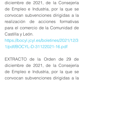
diciembre de 2021, de la Consejería 
de Empleo e Industria, por la que se 
convocan subvenciones dirigidas a la 
realización de acciones formativas 
para el comercio de la Comunidad de 
Castilla y León.
https://bocyl.jcyl.es/boletines/2021/12/3
1/pdf/BOCYL-D-31122021-16.pdf
EXTRACTO de la Orden de 29 de 
diciembre de 2021, de la Consejería 
de Empleo e Industria, por la que se 
convocan subvenciones dirigidas a la 
modernización, digitalización y mejora 
de la gestión del comercio de la 
Comunidad de Castilla y León.
https://bocyl.jcyl.es/boletines/2021/12/3
1/pdf/BOCYL-D-31122021-17.pdf