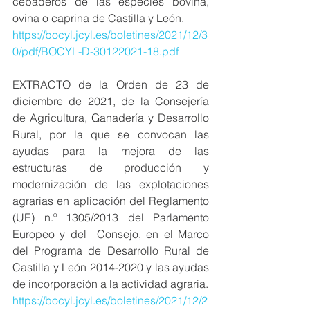
cebaderos de las especies bovina, 
ovina o caprina de Castilla y León.
https://bocyl.jcyl.es/boletines/2021/12/3
0/pdf/BOCYL-D-30122021-18.pdf
EXTRACTO de la Orden de 23 de 
diciembre de 2021, de la Consejería 
de Agricultura, Ganadería y Desarrollo 
Rural, por la que se convocan las 
ayudas para la mejora de las 
estructuras de producción y 
modernización de las explotaciones 
agrarias en aplicación del Reglamento 
(UE) n.º 1305/2013 del Parlamento 
Europeo y del  Consejo, en el Marco 
del Programa de Desarrollo Rural de 
Castilla y León 2014-2020 y las ayudas 
de incorporación a la actividad agraria.
https://bocyl.jcyl.es/boletines/2021/12/2