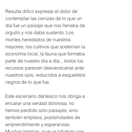
Resulta difícil expresar el dolor de 
contemplar las cenizas de lo que un 
día fue un paisaje que nos llenaba de 
orgullo y nos daba sustento. Los 
montes heredados de nuestros 
mayores, los cultivos que sostenían la 
economía local, la fauna que formaba 
parte de nuestro día a día... todos los 
recursos parecen desvanecerse ante 
nuestros ojos, reducidos a esqueletos 
negros de lo que fue.
Este escenario dantesco nos obliga a 
encarar una verdad dolorosa: no 
hemos perdido solo paisajes, sino 
también empleos, posibilidades de 
emprendimiento y esperanzas. 
Muchas familias, que ya lidiaban con 