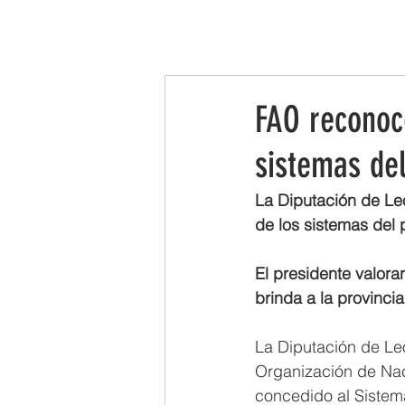
INICIO
LA ASOCIACIÓN
LEADER
FAO reconoc
sistemas de
La Diputación de Le
de los sistemas del
El presidente valor
brinda a la provinci
La Diputación de Leó
Organización de Nac
concedido al Sistem