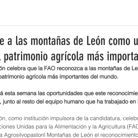
ESTRATEGIA DE EMPRENDIMIENTO MUJER RURAL
PUEBLOS Y 
e a las montañas de León como u
l patrimonio agrícola más import
ón celebra que la FAO reconozca a las montañas de L
 patrimonio agrícola más importantes del mundo.
ará esta semana las oportunidades que este reconocimie
a, junto al resto del equipo humano que ha trabajado en 
n, como institución impulsora de la candidatura, celebr
iones Unidas para la Alimentación y la Agricultura (FA
a Agrosilvopastoril Montañas de León el reconocimient