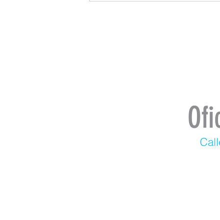
Ofi
Call