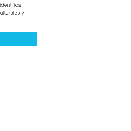
dentifica 
lturales y 