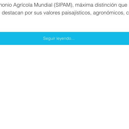
monio Agrícola Mundial (SIPAM), máxima distinción que i
destacan por sus valores paisajísticos, agronómicos, cu
Seguir leyendo...