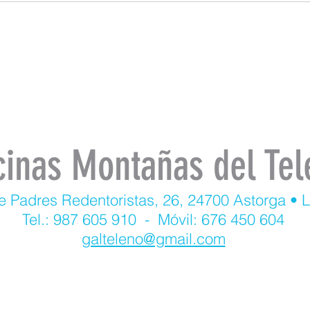
cinas Montañas del Tel
e Padres Redentoristas, 26, 24700 Astorga • 
Tel.: 987 605 910 - Móvil: 676 450 604
galteleno@gmail.com