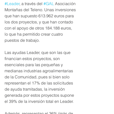
#Leader
, a través del 
#GAL
 Asociación 
Montañas del Teleno. Unas inversiones 
que han supuesto 613.962 euros para 
los dos proyectos, y que han contado 
con el apoyo de otros 184.188 euros, 
lo que ha permitido crear cuatro 
puestos de trabajo.
Las ayudas Leader, que son las que 
financian estos proyectos, son 
esenciales para las pequeñas y 
medianas industrias agroalimentarias 
de la Comunidad, pues si bien solo 
representan el 17% de las solicitudes 
de ayuda tramitadas, la inversión 
generada por estos proyectos supone 
el 39% de la inversión total en Leader.
Además, representan el 36% (más de 