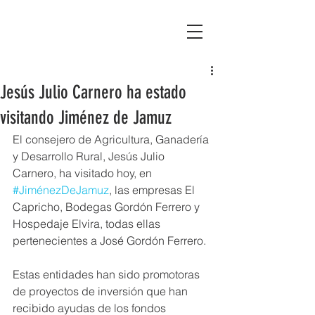
Asociación Montañas del Teleno
Jesús Julio Carnero ha estado
visitando Jiménez de Jamuz
El consejero de Agricultura, Ganadería 
y Desarrollo Rural, Jesús Julio 
Carnero, ha visitado hoy, en 
#JiménezDeJamuz
, las empresas El 
Capricho, Bodegas Gordón Ferrero y 
Hospedaje Elvira, todas ellas 
pertenecientes a José Gordón Ferrero. 
Estas entidades han sido promotoras 
de proyectos de inversión que han 
recibido ayudas de los fondos 