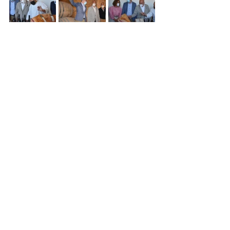
Comentarios
Escribir un comentario...