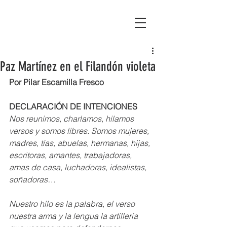
Asociación Montañas del Teleno
Paz Martínez en el Filandón violeta
Por Pilar Escamilla Fresco
DECLARACIÓN DE INTENCIONES
Nos reunimos, charlamos, hilamos 
versos y somos libres. Somos mujeres, 
madres, tías, abuelas, hermanas, hijas, 
escritoras, amantes, trabajadoras, 
amas de casa, luchadoras, idealistas, 
soñadoras…
Nuestro hilo es la palabra, el verso 
nuestra arma y la lengua la artillería 