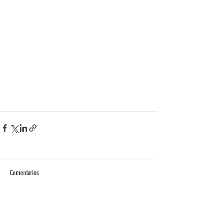
Comentarios
Escribir un comentario...