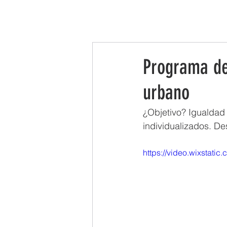
INICIO
LA ASOCIACIÓN
LEADER
Programa de
urbano
¿Objetivo? Igualdad 
individualizados. De
https://video.wixstat