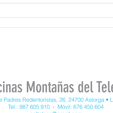
cinas Montañas del Tel
e Padres Redentoristas, 26, 24700 Astorga • 
Tel.: 987 605 910 - Móvil: 676 450 604