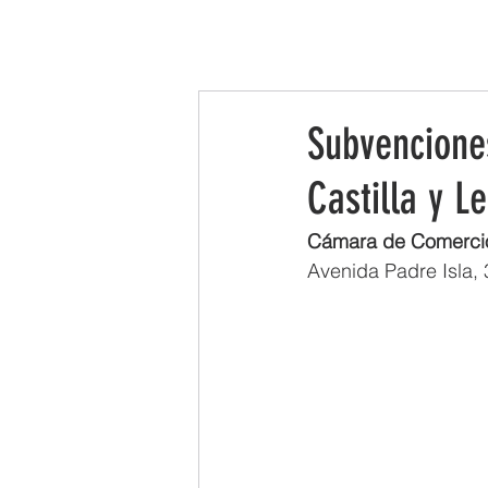
INICIO
LA ASOCIACIÓN
LEADER
Subvenciones
Castilla y L
Cámara de Comercio,
­Avenida Padre Isla,