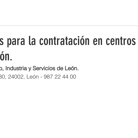
ESTRATEGIA DE EMPRENDIMIENTO MUJER RURAL
PUEBLOS Y 
 para la contratación en centros
eón.
 Industria y Servicios de León.
 30, 24002, León - 987 22 44 00