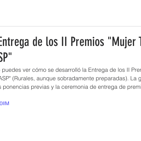
ESTRATEGIA DE EMPRENDIMIENTO MUJER RURAL
PUEBLOS Y 
Entrega de los II Premios "Mujer 
SP"
o puedes ver cómo se desarrolló la Entrega de los II Pre
ASP" (Rurales, aunque sobradamente preparadas). La 
es ponencias previas y la ceremonia de entrega de prem
l0IlM