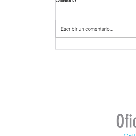
Comentarios
Escribir un comentario...
Ofi