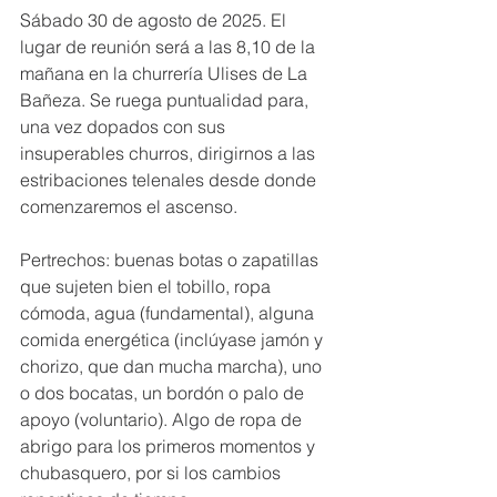
Sábado 30 de agosto de 2025. El 
lugar de reunión será a las 8,10 de la 
mañana en la churrería Ulises de La 
Bañeza. Se ruega puntualidad para, 
una vez dopados con sus 
insuperables churros, dirigirnos a las 
estribaciones telenales desde donde 
comenzaremos el ascenso.
Pertrechos: buenas botas o zapatillas 
que sujeten bien el tobillo, ropa 
cómoda, agua (fundamental), alguna 
comida energética (inclúyase jamón y 
chorizo, que dan mucha marcha), uno 
o dos bocatas, un bordón o palo de 
apoyo (voluntario). Algo de ropa de 
abrigo para los primeros momentos y 
chubasquero, por si los cambios 