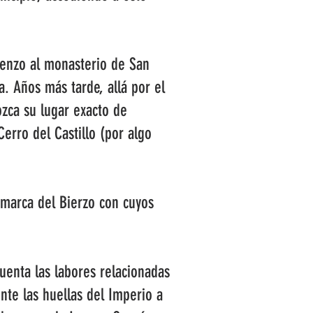
ienzo al monasterio de San
a. Años más tarde, allá por el
zca su lugar exacto de
Cerro del Castillo (por algo
marca del Bierzo con cuyos
uenta las labores relacionadas
te las huellas del Imperio a