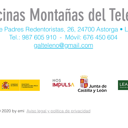
cinas Montañas del Tel
e Padres Redentoristas, 26, 24700 Astorga • 
Tel.: 987 605 910 - Móvil: 676 450 604
galteleno@gmail.com
 2020 by emi
Aviso legal y política de privacidad