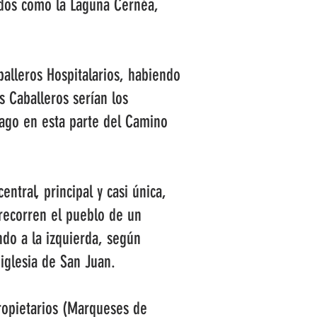
ados como la Laguna Cernéa,
alleros Hospitalarios, habiendo
 Caballeros serían los
iago en esta parte del Camino
ntral, principal y casi única,
recorren el pueblo de un
do a la izquierda, según
iglesia de San Juan.
propietarios (Marqueses de