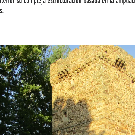
nterior su compleja estructuración basada en la ampliaci
s.