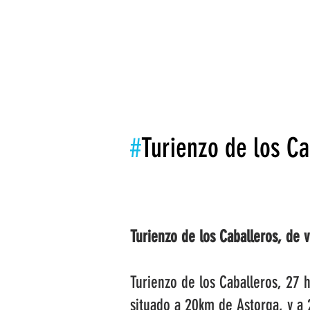
INICIO
LA ASOCIACIÓN
LEADER
#
Turienzo de los Ca
Turienzo de los Caballeros, de vi
Turienzo de los Caballeros, 27
situado a 20km de Astorga, y a 