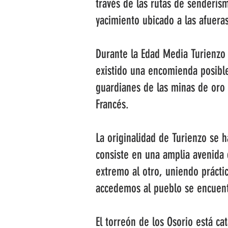
través de las rutas de senderi
yacimiento ubicado a las afuera
Durante la Edad Media Turienzo 
existido una encomienda posible
guardianes de las minas de oro 
Francés.
La originalidad de Turienzo se h
consiste en una amplia avenida
extremo al otro, uniendo práct
accedemos al pueblo se encuentr
El torreón de los Osorio está c