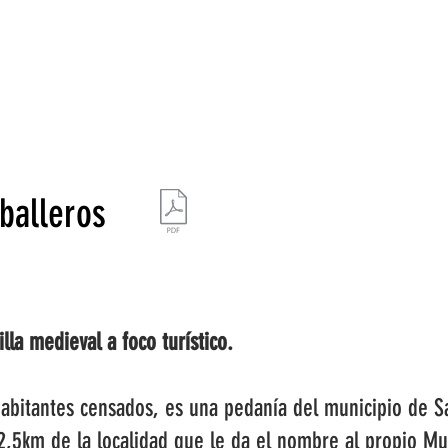
ESTRATEGIA DE EMPRENDIMIENTO MUJER RURAL
PUEBLOS Y 
balleros
lla medieval a foco turístico.
 habitantes censados, es una pedanía del municipio de
2,5km de la localidad que le da el nombre al propio Mu