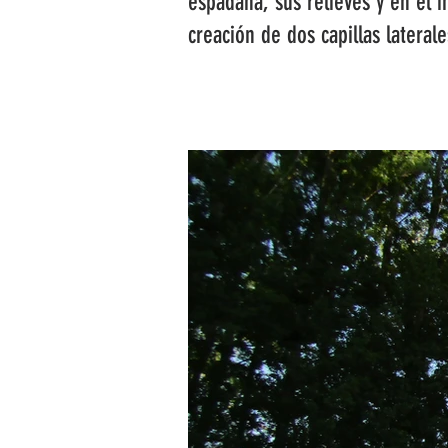
espadaña, sus relieves y en el i
creación de dos capillas laterale