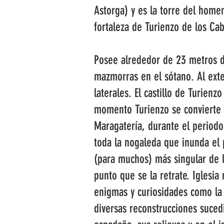
Astorga) y es la torre del homen
fortaleza de Turienzo de los Cab
Posee alrededor de 23 metros de 
mazmorras en el sótano. Al exte
laterales. El castillo de Turien
momento Turienzo se convierte e
Maragatería, durante el periodo
toda la nogaleda que inunda el 
(para muchos) más singular de l
punto que se la retrate. Iglesia
enigmas y curiosidades como la
diversas reconstrucciones sucedi