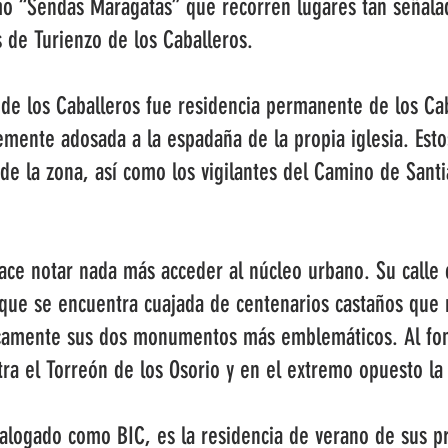
smo “Sendas Maragatas” que recorren lugares tan señal
s de Turienzo de los Caballeros.
de los Caballeros fue residencia permanente de los Cab
mente adosada a la espadaña de la propia iglesia. Estos
de la zona, así como los vigilantes del Camino de Sant
ace notar nada más acceder al núcleo urbano. Su calle ce
 que se encuentra cuajada de centenarios castaños que 
icamente sus dos monumentos más emblemáticos. Al fon
a el Torreón de los Osorio y en el extremo opuesto la 
atalogado como BIC, es la residencia de verano de sus 