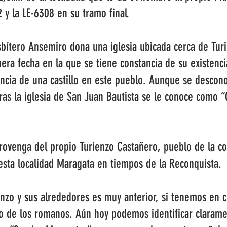
 y la LE-6308 en su tramo final.
bítero Ansemiro dona una iglesia ubicada cerca de Tur
era fecha en la que se tiene constancia de su existenci
ncia de una castillo en este pueblo. Aunque se descono
tras la iglesia de San Juan Bautista se le conoce como “
venga del propio Turienzo Castañero, pueblo de la co
esta localidad Maragata en tiempos de la Reconquista.
enzo y sus alrededores es muy anterior, si tenemos en c
o de los romanos. Aún hoy podemos identificar claramen