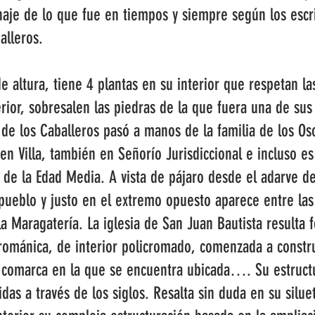
aje de lo que fue en tiempos y siempre según los escrit
alleros.
altura, tiene 4 plantas en su interior que respetan las
rior, sobresalen las piedras de la que fuera una de su
zo de los Caballeros pasó a manos de la familia de los O
n Villa, también en Señorío Jurisdiccional e incluso es
 de la Edad Media. A vista de pájaro desde el adarve d
pueblo y justo en el extremo opuesto aparece entre las 
a Maragatería. La iglesia de San Juan Bautista resulta 
 románica, de interior policromado, comenzada a constru
 comarca en la que se encuentra ubicada…. Su estructur
das a través de los siglos. Resalta sin duda en su silue