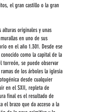
os, el gran castillo o la gran
 alturas originales y unas
s murallas en uno de sus
sorio en el año 1.301. Desde ese
 conocido como la capital de la
el torreón, se puede observar
ramas de los árboles la iglesia
fotogénica desde cualquier
ir en el SXII, repleta de
a final es el resultado de
ta el brazo que da acceso a la