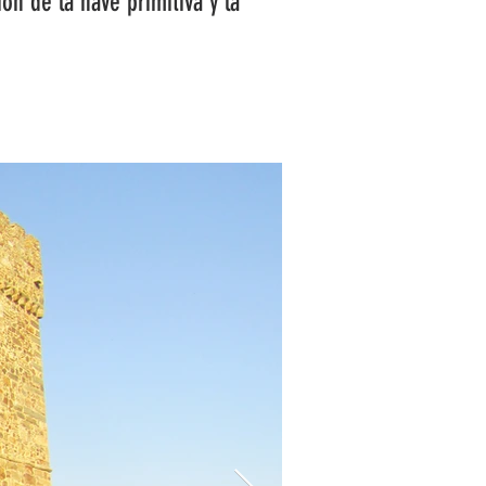
ón de la nave primitiva y la