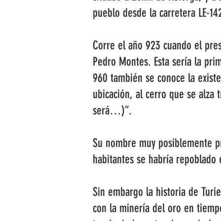
pueblo desde la carretera LE-142
Corre el año 923 cuando el pres
Pedro Montes. Esta sería la prim
960 también se conoce la existe
ubicación, al cerro que se alza 
será…)”.
Su nombre muy posiblemente pro
habitantes se habría repoblado 
Sin embargo la historia de Turi
con la minería del oro en tiemp