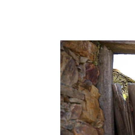
INICIO
LA ASOCIACIÓN
LEADER