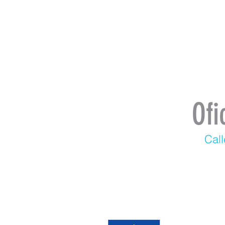
Ofi
Call