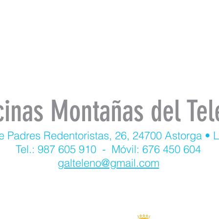
cinas Montañas del Tel
e Padres Redentoristas, 26, 24700 Astorga • 
Tel.: 987 605 910 - Móvil: 676 450 604
galteleno@gmail.com