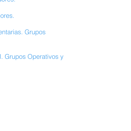
ores.
entarias. Grupos
al. Grupos Operativos y