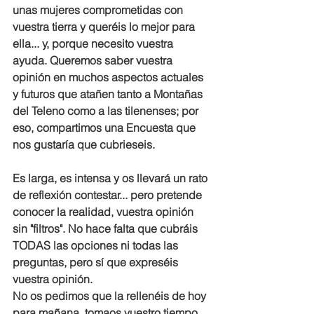
unas mujeres comprometidas con 
vuestra tierra y queréis lo mejor para 
ella... y, porque necesito vuestra 
ayuda. Queremos saber vuestra 
opinión en muchos aspectos actuales 
y futuros que atañen tanto a Montañas 
del Teleno como a las tilenenses; por 
eso, compartimos una Encuesta que 
nos gustaría que cubrieseis. 
Es larga, es intensa y os llevará un rato 
de reflexión contestar... pero pretende 
conocer la realidad, vuestra opinión 
sin "filtros". No hace falta que cubráis 
TODAS las opciones ni todas las 
preguntas, pero sí que expreséis 
vuestra opinión.
No os pedimos que la rellenéis de hoy 
para mañana, tomaos vuestro tiempo, 