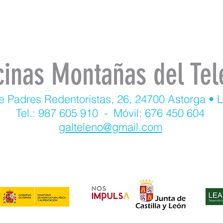
cinas Montañas del Tel
e Padres Redentoristas, 26, 24700 Astorga • 
Tel.: 987 605 910 - Móvil: 676 450 604
galteleno@gmail.com