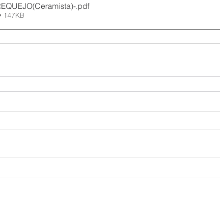
EQUEJO(Ceramista)-
.pdf
• 147KB