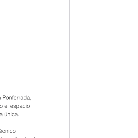
 Ponferrada, 
o el espacio 
a única.
écnico 