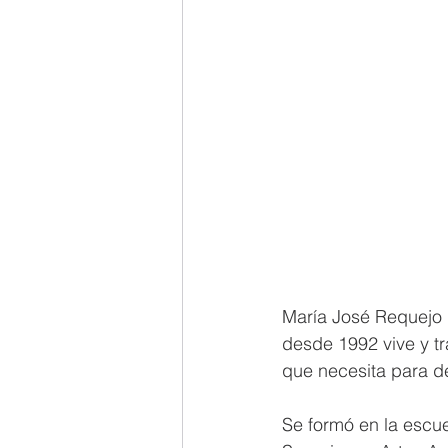
María José Requejo P
desde 1992 vive y t
que necesita para de
Se formó en la escu