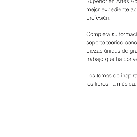
Superior en Artes Ap
mejor expediente aca
profesión.
Completa su formaci
soporte teórico conc
piezas únicas de gra
trabajo que ha conve
Los temas de inspira
los libros, la músic