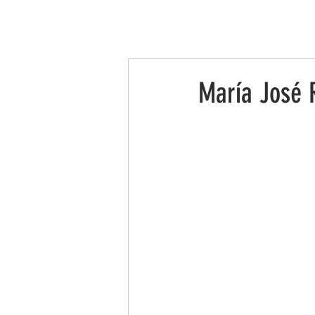
INICIO
LA ASOCIACIÓN
LEADER
María José 