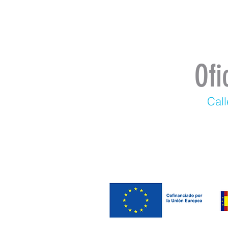
Ofi
Call