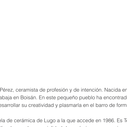
érez, ceramista de profesión y de intención. Nacida en
rabaja en Boisán. En este pequeño pueblo ha encontrad
sarrollar su creatividad y plasmarla en el barro de form
ela de cerámica de Lugo a la que accede en 1986. Es T