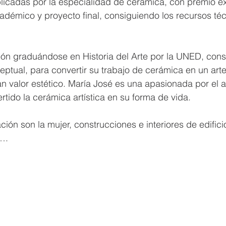
licadas por la especialidad de cerámica, con premio ext
démico y proyecto final, consiguiendo los recursos téc
ón graduándose en Historia del Arte por la UNED, consi
eptual, para convertir su trabajo de cerámica en un art
n valor estético. María José es una apasionada por el ar
rtido la cerámica artística en su forma de vida.
ción son la mujer, construcciones e interiores de edifici
a….