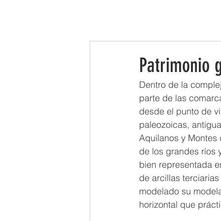
INICIO
LA ASOCIACIÓN
LEADER
Patrimonio 
Dentro de la complej
parte de las comarca
desde el punto de vis
paleozoicas, antigua
Aquilanos y Montes de
de los grandes ríos y
bien representada en
de arcillas terciari
modelado su modelad
horizontal que práct