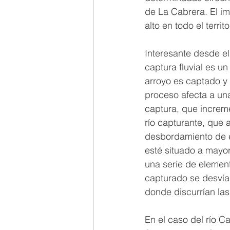
de La Cabrera. El i
alto en todo el territo
Interesante desde el
captura fluvial es u
arroyo es captado y 
proceso afecta a un
captura, que increme
río capturante, que 
desbordamiento de e
esté situado a mayor
una serie de element
capturado se desvía,
donde discurrían las
En el caso del río C