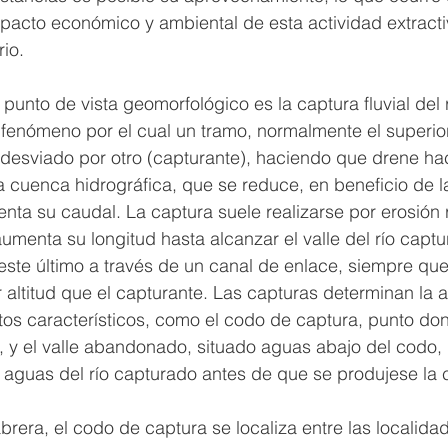
mpacto económico y ambiental de esta actividad extract
rio.
 punto de vista geomorfológico es la captura fluvial del 
n fenómeno por el cual un tramo, normalmente el superior,
desviado por otro (capturante), haciendo que drene haci
a cuenca hidrográfica, que se reduce, en beneficio de 
nta su caudal. La captura suele realizarse por erosión
aumenta su longitud hasta alcanzar el valle del río captu
ste último a través de un canal de enlace, siempre que
 altitud que el capturante. Las capturas determinan la a
os característicos, como el codo de captura, punto dond
 y el valle abandonado, situado aguas abajo del codo, 
 aguas del río capturado antes de que se produjese la 
abrera, el codo de captura se localiza entre las localid