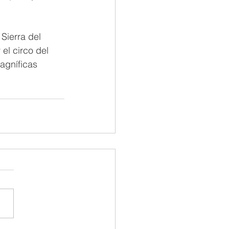
Sierra del 
el circo del 
agníficas 