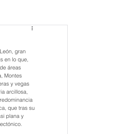
COMARCAS
TURISMO
ACTUALIDAD
León, gran 
s en lo que, 
 de áreas 
a, Montes 
beras y vegas 
a arcillosa, 
 predominancia 
a, que tras su 
i plana y 
ectónico.