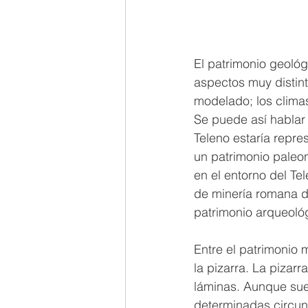
El patrimonio geológ
aspectos muy distint
modelado; los climas
Se puede así hablar 
Teleno estaría repre
un patrimonio paleon
en el entorno del Te
de minería romana d
patrimonio arqueológ
Entre el patrimonio
la pizarra. La pizar
láminas. Aunque sue
determinadas circun