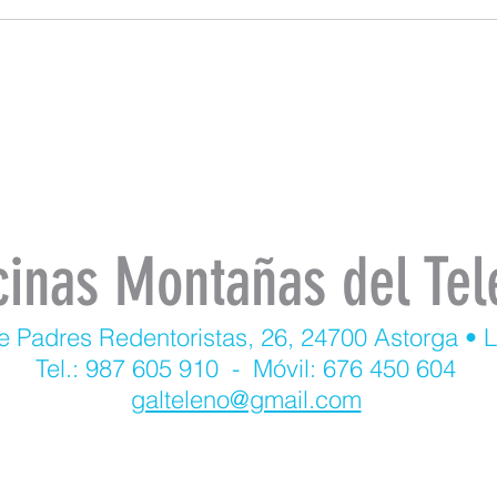
cinas Montañas del Tel
e Padres Redentoristas, 26, 24700 Astorga • 
Tel.: 987 605 910 - Móvil: 676 450 604
galteleno@gmail.com