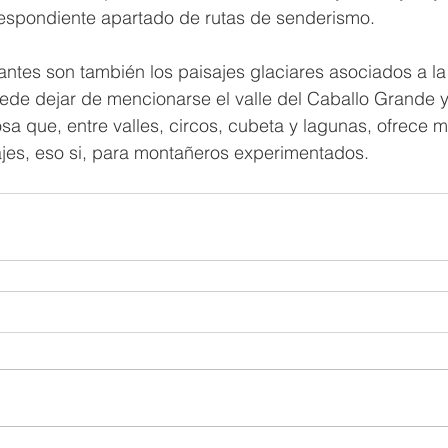
respondiente apartado de rutas de senderismo.
ntes son también los paisajes glaciares asociados a la 
de dejar de mencionarse el valle del Caballo Grande y 
sa que, entre valles, circos, cubeta y lagunas, ofrece m
jes, eso si, para montañeros experimentados.