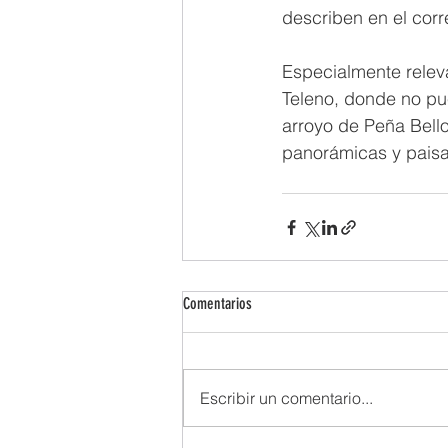
describen en el cor
Especialmente releva
Teleno, donde no pue
arroyo de Peña Bello
panorámicas y paisa
Comentarios
Escribir un comentario...