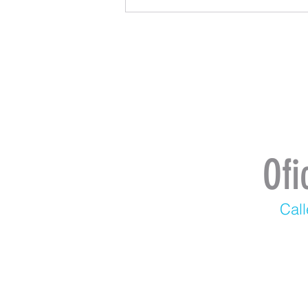
Ofi
Call