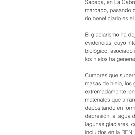
Saceda, en La Cabrer
marcado, pasando de 
río beneficiario es e
El glaciarismo ha de
evidencias, cuyo int
biológico, asociado 
los hielos ha genera
Cumbres que superan
masas de hielo, los
extremadamente lent
materiales que arran
depositando en form
depresión, el agua d
lagunas glaciares, 
incluidos en la REN,