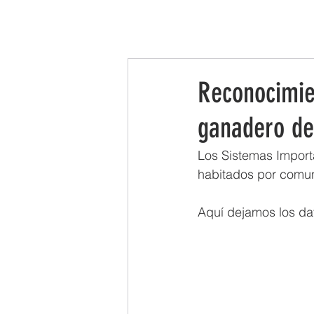
INICIO
LA ASOCIACIÓN
LEADER
Reconocimie
ganadero de
Los Sistemas Import
habitados por comuni
Aquí dejamos los da