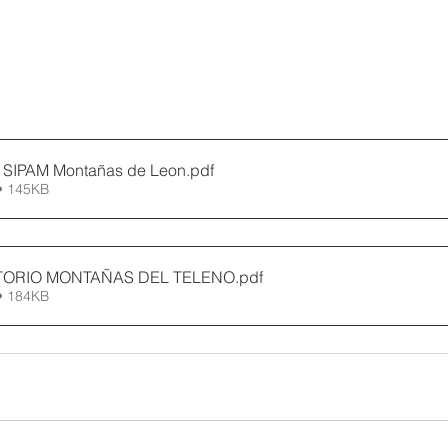
 SIPAM Montañas de Leon
.pdf
• 145KB
TORIO MONTAÑAS DEL TELENO
.pdf
• 184KB