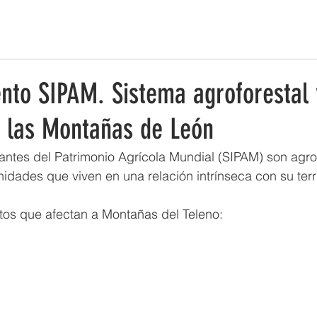
ESTRATEGIA DE EMPRENDIMIENTO MUJER RURAL
PUEBLOS Y 
nto SIPAM. Sistema agroforestal 
 las Montañas de León
antes del Patrimonio Agrícola Mundial (SIPAM) son agr
dades que viven en una relación intrínseca con su terri
tos que afectan a Montañas del Teleno: