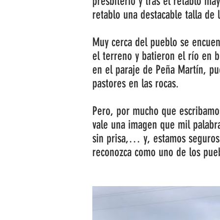
presbiterio y tras el retablo ma
retablo una destacable talla d
Muy cerca del pueblo se encuen
el terreno y batieron el río en
en el paraje de Peña Martín, pu
pastores en las rocas.
Pero, por mucho que escribamos,
vale una imagen que mil palabra
sin prisa,… y, estamos seguros
reconozca como uno de los pueb