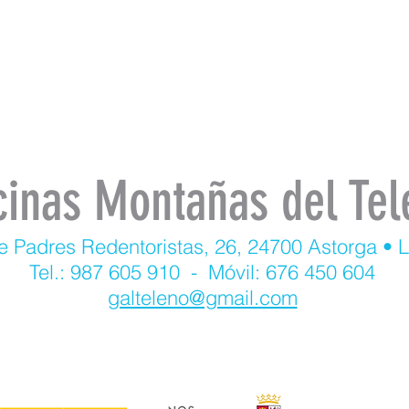
cinas Montañas del Tel
e Padres Redentoristas, 26, 24700 Astorga • 
Tel.: 987 605 910 - Móvil: 676 450 604
galteleno@gmail.com