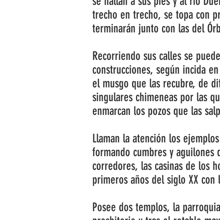
se hallan a sus pies y al río Du
trecho en trecho, se topa con pr
terminarán junto con las del Ór
Recorriendo sus calles se puede
construcciones, según incida en 
el musgo que las recubre, de dif
singulares chimeneas por las 
enmarcan los pozos que las salpi
Llaman la atención los ejemplos 
formando cumbres y aguilones qu
corredores, las casinas de los 
primeros años del siglo XX con 
Posee dos templos, la parroquia