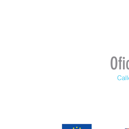
Ofi
Call