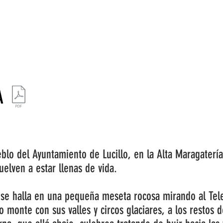
ESTRATEGIA DE EMPRENDIMIENTO MUJER RURAL
PUEBLOS Y 
A
lo del Ayuntamiento de Lucillo, en la Alta Maragatería
elven a estar llenas de vida.
se halla en una pequeña meseta rocosa mirando al Tele
o monte con sus valles y circos glaciares, a los restos