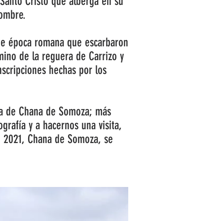
 Santo Cristo que alberga en su
nombre.
 de época romana que escarbaron
mino de la reguera de Carrizo y
scripciones hechas por los
fica de Chana de Somoza; más
grafía y a hacernos una visita,
o 2021, Chana de Somoza, se