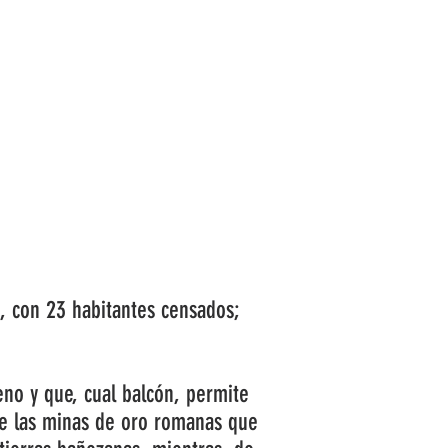
COMARCAS
TURISMO
ACTUALIDAD
, con 23 habitantes censados;
no y que, cual balcón, permite
 de las minas de oro romanas que