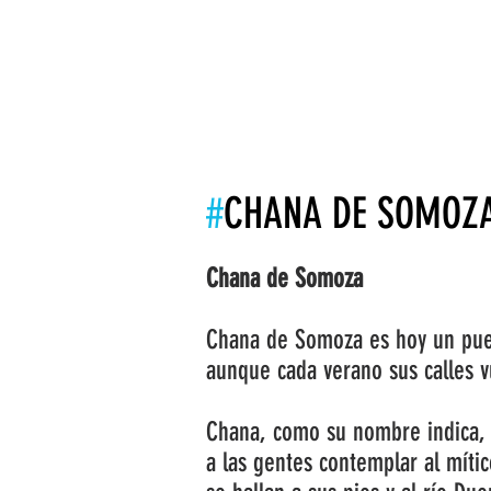
INICIO
LA ASOCIACIÓN
LEADER
#
CHANA DE SOMOZ
Chana de Somoza
Chana de Somoza es hoy un pueb
aunque cada verano sus calles vu
Chana, como su nombre indica, 
a las gentes contemplar al mític