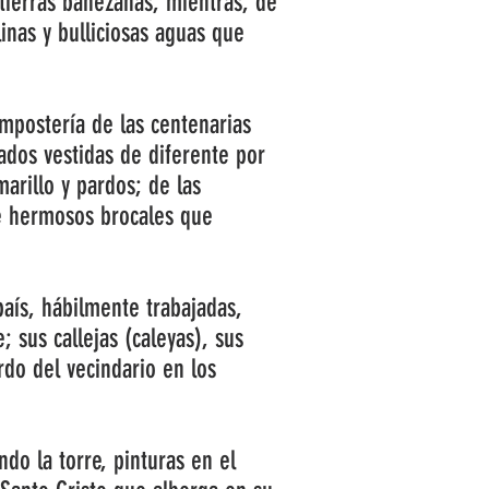
 tierras bañezanas, mientras, de
inas y bulliciosas aguas que
ampostería de las centenarias
jados vestidas de diferente por
arillo y pardos; de las
e hermosos brocales que
país, hábilmente trabajadas,
 sus callejas (caleyas), sus
rdo del vecindario en los
do la torre, pinturas en el