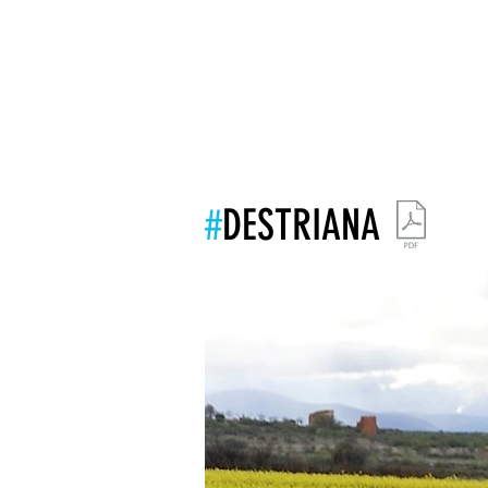
INICIO
LA ASOCIACIÓN
LEADER
#
DESTRIANA