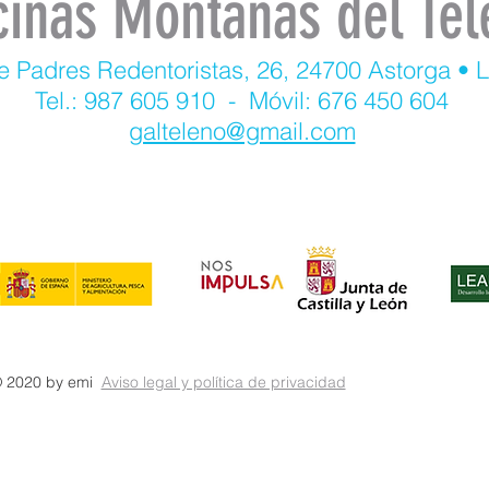
cinas Montañas del Tel
e Padres Redentoristas, 26, 24700 Astorga • 
Tel.: 987 605 910 - Móvil: 676 450 604
galteleno@gmail.com
 2020 by emi
Aviso legal y política de privacidad