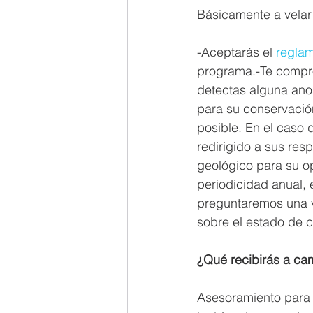
Básicamente a velar 
-Aceptarás el 
regla
programa.-Te compro
detectas alguna anom
para su conservación
posible. En el caso 
redirigido a sus re
geológico para su o
periodicidad anual, 
preguntaremos una ve
sobre el estado de 
¿Qué recibirás a ca
Asesoramiento para 