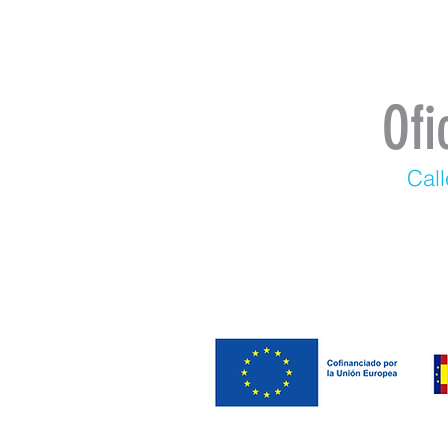
Ofi
Call