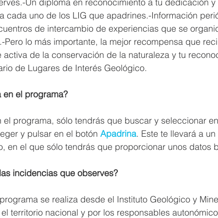
erves.-Un diploma en reconocimiento a tu dedicación 
a cada uno de los LIG que apadrines.-Información peri
cuentros de intercambio de experiencias que se organic
-Pero lo más importante, la mejor recompensa que recib
 activa de la conservación de la naturaleza y tu recon
tario de Lugares de Interés Geológico.
 en el programa?
n el programa, sólo tendrás que buscar y seleccionar en
ger y pulsar en el botón 
Apadrina
. Este te llevará a un
ro, en el que sólo tendrás que proporcionar unos datos 
 las incidencias que observes?
programa se realiza desde el Instituto Geológico y Min
el territorio nacional y por los responsables autonómico