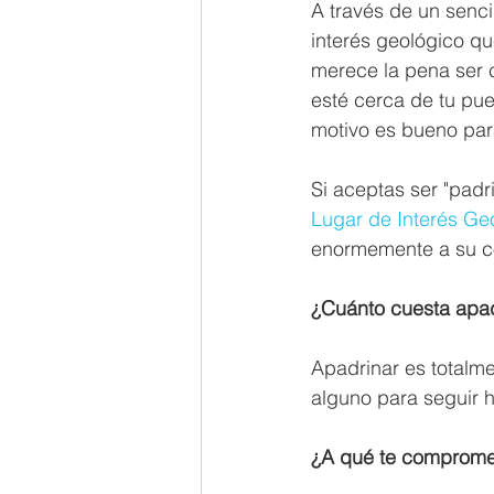
A través de un senci
interés geológico que
merece la pena ser 
esté cerca de tu pue
motivo es bueno par
Si aceptas ser "pad
Lugar de Interés Ge
enormemente a su c
¿Cuánto cuesta apad
Apadrinar es totalme
alguno para seguir h
¿A qué te comprome