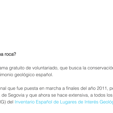
na roca?
ama gratuito de voluntariado, que busca la conservació
rimonio geológico español.
ginal que fue puesta en marcha a finales del año 2011, po
 de Segovia y que ahora se hace extensiva, a todos los
IG) del 
Inventario Español de Lugares de Interés Geoló