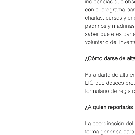
incidencias que obs
con el programa par
charlas, cursos y en
padrinos y madrinas.
saber que eres parte
voluntario del Inven
¿Cómo darse de alta
Para darte de alta e
LIG que desees prote
formulario de regist
¿A quién reportarás
La coordinación del 
forma genérica para 