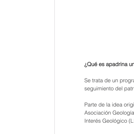
¿Qué es apadrina u
Se trata de un progr
seguimiento del pat
Parte de la idea ori
Asociación Geología
Interés Geológico (L