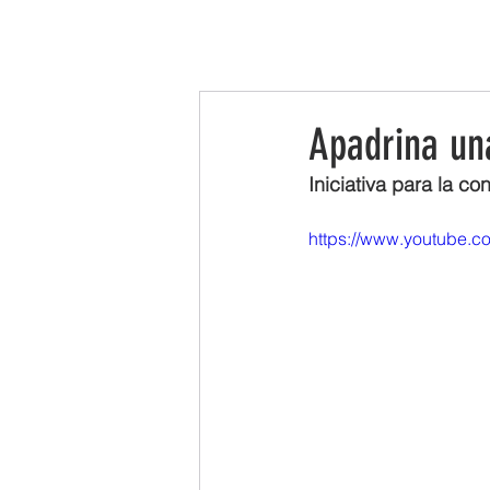
INICIO
LA ASOCIACIÓN
LEADER
Apadrina un
Iniciativa para la c
https://www.youtube