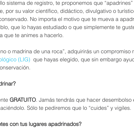
llo sistema de registro, te proponemos que “apadrines” 
, por su valor científico, didáctico, divulgativo o turístic
conservado. No importa el motivo que te mueva a apadri
blo, que lo hayas estudiado o que simplemente te guste
a que te animes a hacerlo.
rino o madrina de una roca”, adquirirás un compromiso 
ológico (LIG)
  que hayas elegido, que sin embargo ayu
onservación.
rinar?
nte 
GRATUITO
. Jamás tendrás que hacer desembolso
aciéndolo. Sólo te pediremos que lo “cuides” y vigiles.
tes con tus lugares apadrinados?