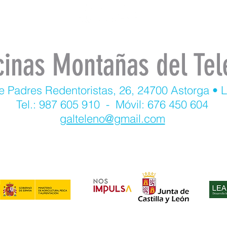
cinas Montañas del Tel
e Padres Redentoristas, 26, 24700 Astorga • 
Tel.: 987 605 910 - Móvil: 676 450 604
galteleno@gmail.com