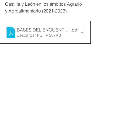
Castilla y León en los ámbitos Agrario 
y Agroalimentario (2021-2023).
BASES DEL ENCUENTO LITERARIO MUJER RURAL
.pdf
Descargar PDF • 207KB