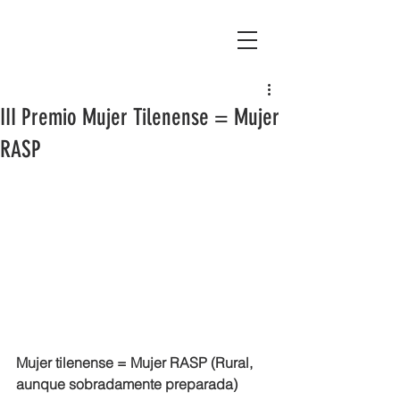
Asociación Montañas del Teleno
III Premio Mujer Tilenense = Mujer
RASP
Mujer tilenense = Mujer RASP (Rural, 
aunque sobradamente preparada)