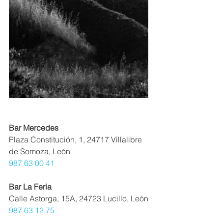
Bar Mercedes
Plaza Constitución, 1, 24717 Villalibre 
de Somoza, León
987 63 00 41
Bar La Feria
Calle Astorga, 15A, 24723 Lucillo, León
987 63 12 75