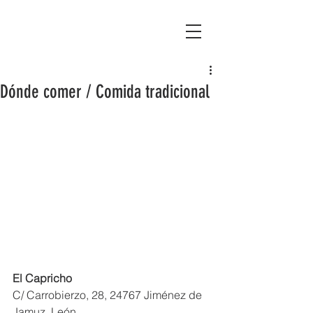
Asociación Montañas del Teleno
Dónde comer / Comida tradicional
El Capricho
C/ Carrobierzo, 28, 24767 Jiménez de 
Jamuz, León