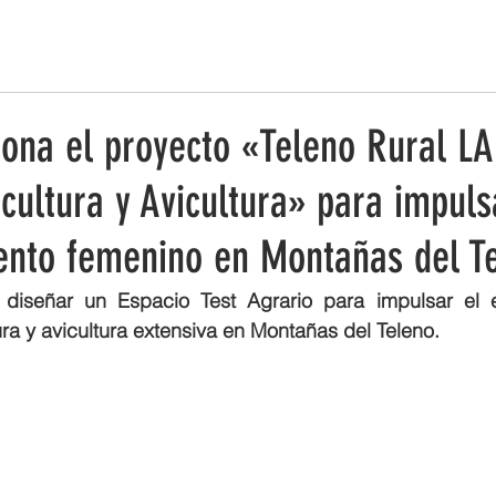
ESTRATEGIA DE EMPRENDIMIENTO MUJER RURAL
PUEBLOS Y 
iona el proyecto «Teleno Rural LA
cultura y Avicultura» para impuls
nto femenino en Montañas del T
 diseñar un Espacio Test Agrario para impulsar el 
ra y avicultura extensiva en Montañas del Teleno.