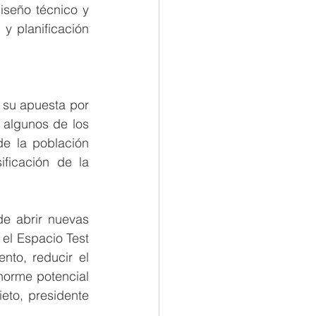
iseño técnico y 
y planificación 
su apuesta por 
algunos de los 
de la población 
ficación de la 
e abrir nuevas 
el Espacio Test 
nto, reducir el 
norme potencial 
to, presidente 