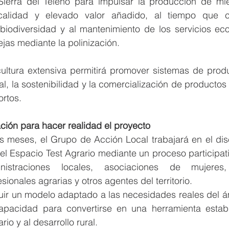
Sierra del Teleno para impulsar la producción de mie
calidad y elevado valor añadido, al tiempo que co
biodiversidad y al mantenimiento de los servicios eco
jas mediante la polinización.
icultura extensiva permitirá promover sistemas de prod
al, la sostenibilidad y la comercialización de productos 
ortos.
ción para hacer realidad el proyecto
s meses, el Grupo de Acción Local trabajará en el dis
l Espacio Test Agrario mediante un proceso participati
istraciones locales, asociaciones de mujeres, 
ionales agrarias y otros agentes del territorio.
truir un modelo adaptado a las necesidades reales del 
apacidad para convertirse en una herramienta estab
io y al desarrollo rural.