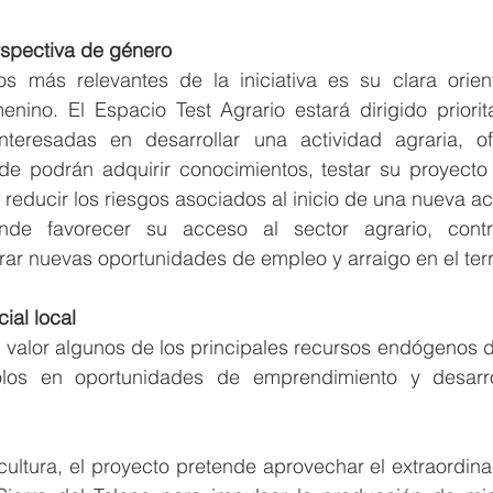
spectiva de género
 más relevantes de la iniciativa es su clara orient
nino. El Espacio Test Agrario estará dirigido priorita
nteresadas en desarrollar una actividad agraria, of
e podrán adquirir conocimientos, testar su proyecto 
 reducir los riesgos asociados al inicio de una nueva ac
de favorecer su acceso al sector agrario, contrib
ar nuevas oportunidades de empleo y arraigo en el terri
ial local
n valor algunos de los principales recursos endógenos 
dolos en oportunidades de emprendimiento y desarro
cultura, el proyecto pretende aprovechar el extraordinar