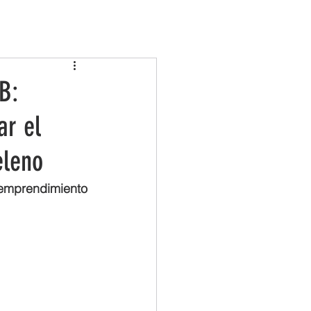
COMARCAS
TURISMO
ACTUALIDAD
B:
ar el
eleno
emprendimiento 