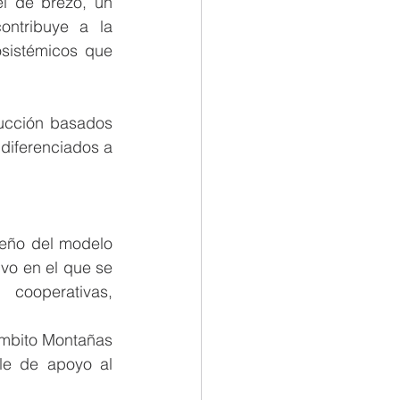
l de brezo, un 
ntribuye a la 
sistémicos que 
ucción basados 
diferenciados a 
eño del modelo 
vo en el que se 
cooperativas, 
ámbito Montañas 
le de apoyo al 