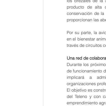
los brezales de la 
producto de alta 
conservación de la 
proporcionan las abe
Por su parte, la av
en el bienestar anim
través de circuitos c
Una red de colabora
Durante los próximo
de funcionamiento de
implicará a admin
organizaciones profes
El objetivo es cons
del Teleno y con c
emprendimiento agrar