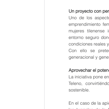
Un proyecto con per
Uno de los aspectos
emprendimiento feme
mujeres tilenense i
entorno seguro dond
condiciones reales y
Con ello se preten
generacional y gener
Aprovechar el potenc
La iniciativa pone e
Teleno, convirtién
sostenible.
En el caso de la api