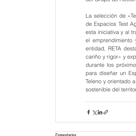
La selección de «Te
de Espacios Test Ag
esta iniciativa y al
el emprendimiento y
entidad, RETA desta
cariño y rigor» y ex
durante los próximo
para diseñar un Es
Teleno y orientado a
sostenible del territo
Comentarios