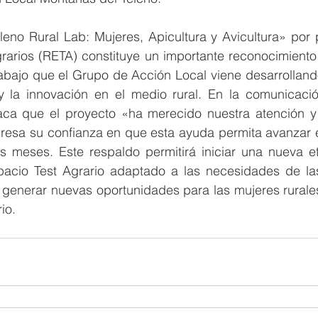
leno Rural Lab: Mujeres, Apicultura y Avicultura» por 
rarios (RETA) constituye un importante reconocimiento 
 trabajo que el Grupo de Acción Local viene desarrolland
 la innovación en el medio rural. En la comunicación
ca que el proyecto «ha merecido nuestra atención y 
presa su confianza en que esta ayuda permita avanzar e
s meses. Este respaldo permitirá iniciar una nueva et
pacio Test Agrario adaptado a las necesidades de la
 generar nuevas oportunidades para las mujeres rurales 
rio.