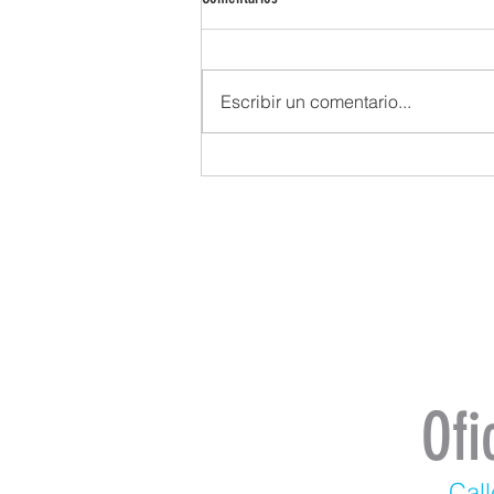
Escribir un comentario...
Ofi
Call