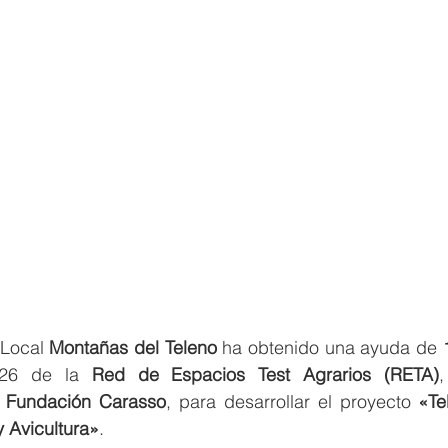
Local 
Montañas del Teleno
 ha obtenido una ayuda de 
026 de la 
Red de Espacios Test Agrarios (RETA)
 
Fundación Carasso
, para desarrollar el proyecto 
«Te
y Avicultura»
.