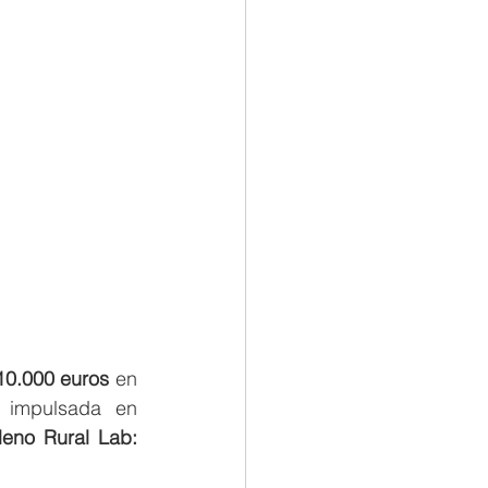
10.000 euros
 en 
, impulsada en 
leno Rural Lab: 