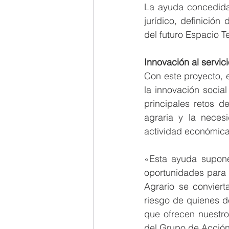
La ayuda concedida p
jurídico, definición
del futuro Espacio Te
Innovación al servici
Con este proyecto, 
la innovación socia
principales retos de
agraria y la necesi
actividad económica
«Esta ayuda supone 
oportunidades para l
Agrario se convierta
riesgo de quienes d
que ofrecen nuestro
del Grupo de Acción