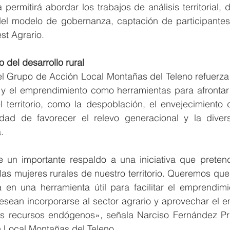
ermitirá abordar los trabajos de análisis territorial, d
 del modelo de gobernanza, captación de participantes 
st Agrario.
o del desarrollo rural
el Grupo de Acción Local Montañas del Teleno refuerza 
l y el emprendimiento como herramientas para afrontar 
l territorio, como la despoblación, el envejecimiento 
dad de favorecer el relevo generacional y la diversi
.
un importante respaldo a una iniciativa que pretend
as mujeres rurales de nuestro territorio. Queremos que 
 en una herramienta útil para facilitar el emprendimie
esean incorporarse al sector agrario y aprovechar el e
s recursos endógenos», señala Narciso Fernández Prie
 Local Montañas del Teleno.