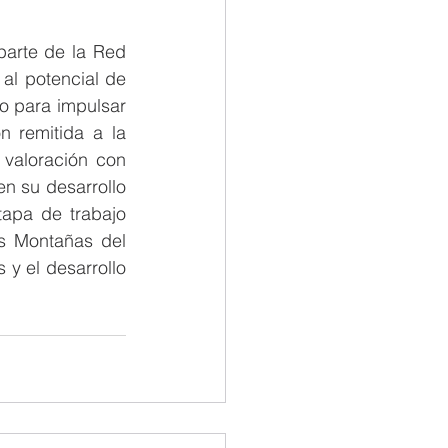
parte de la Red 
al potencial de 
o para impulsar 
 remitida a la 
valoración con 
n su desarrollo 
apa de trabajo 
s Montañas del 
y el desarrollo 