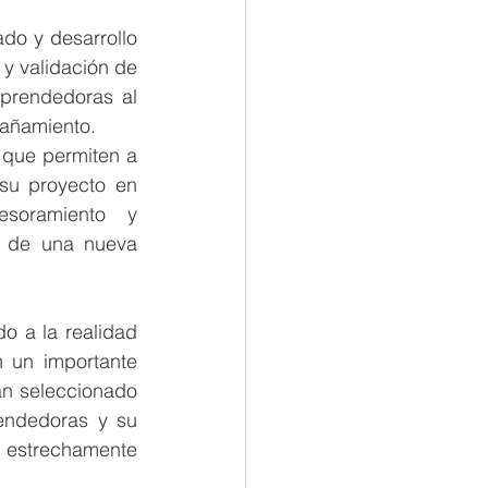
do y desarrollo 
y validación de 
prendedoras al 
pañamiento.
que permiten a 
su proyecto en 
soramiento y 
o de una nueva 
o a la realidad 
 un importante 
an seleccionado 
endedoras y su 
 estrechamente 