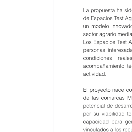
La propuesta ha sido
de Espacios Test Agr
un modelo innovador
sector agrario medi
Los Espacios Test A
personas interesada
condiciones real
acompañamiento téc
actividad.
El proyecto nace co
de las comarcas Mo
potencial de desarro
por su viabilidad 
capacidad para gen
vinculados a los recu