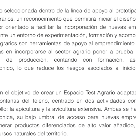
 seleccionada dentro de la línea de apoyo al prototipa
arios, un reconocimiento que permitirá iniciar el diseño 
 orientado a facilitar la incorporación de nuevas em
ante un entorno de experimentación, formación y acom
grarios son herramientas de apoyo al emprendimiento 
s en incorporarse al sector agrario poner a prueba 
es de producción, contando con formación, ase
nico, lo que reduce los riesgos asociados al inici
n el objetivo de crear un Espacio Test Agrario adaptad
ntañas del Teleno, centrado en dos actividades con
llo: la apicultura y la avicultura extensiva. Ambas se h
técnica, su bajo umbral de acceso para nuevas empr
erar productos diferenciados de alto valor añadido,
rsos naturales del territorio.