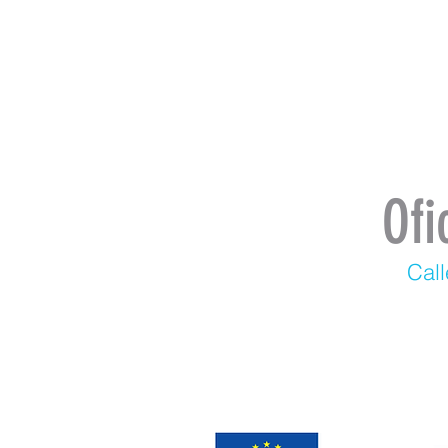
Ofi
Call