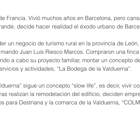
de Francia. Vivió muchos años en Barcelona, pero cansa
rande, decide hacer realidad el éxodo urbano de Barce
r un negocio de turismo rural en la provincia de León,
y marido Juan Luis Riesco Marcos. Compraron una finca 
ando a cabo su proyecto familiar, montar un concepto de
ervicios y actividades, “La Bodega de la Valduerna”.
duerna” sigue un concepto “slow life”, es decir, vivir c
ras realizan la remodelación del edificio, deciden emp
nos para Destriana y la comarca de la Valduerna, “CO