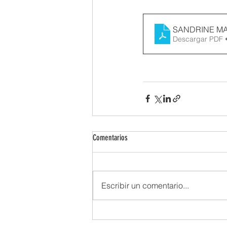
SANDRINE MAR
Descargar PDF 
Comentarios
Escribir un comentario...