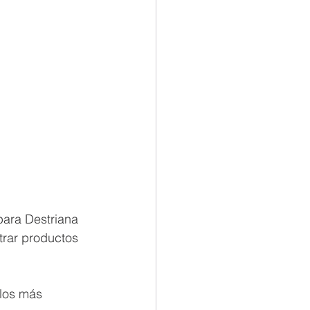
ara Destriana 
trar productos 
los más 