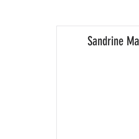
INICIO
LA ASOCIACIÓN
LEADER
Sandrine Ma