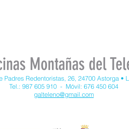
cinas Montañas del Tel
e Padres Redentoristas, 26, 24700 Astorga • 
Tel.: 987 605 910 - Móvil: 676 450 604
galteleno@gmail.com