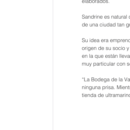
elaborados.
Sandrine es natural 
de una ciudad tan g
Su idea era emprende
origen de su socio 
en la que están llev
muy particular con s
“La Bodega de la Val
ninguna prisa. Mient
tienda de ultramari