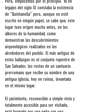
Pero, empecemos por el principio. Ya en
legajos del siglo XI constaba la existencia
de “Quintanella” pero, aunque no esté
escrito en ningún papel, se sabe que, este
lugar tuvo origen mucho antes, en los
albores de la humanidad, como
demuestran los descubrimientos
arqueológicos realizados en los
alrededores del pueblo. El más antiguo de
estos hallazgos es el conjunto rupestre de
San Salvador, los restos de un santuario
prerromano que recibe su nombre de una
antigua iglesia, hoy en ruinas, levantada
en el mismo lugar.
El yacimiento, reconocible a simple vista y
totalmente accesible para ser visitado,
está formado por una peña con una