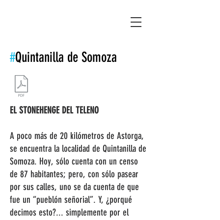
Asociación Montañas del Teleno
#
Quintanilla de Somoza
EL STONEHENGE DEL TELENO
A poco más de 20 kilómetros de Astorga,
se encuentra la localidad de Quintanilla de
Somoza. Hoy, sólo cuenta con un censo
de 87 habitantes; pero, con sólo pasear
por sus calles, uno se da cuenta de que
fue un “pueblón señorial”. Y, ¿porqué
decimos esto?... simplemente por el