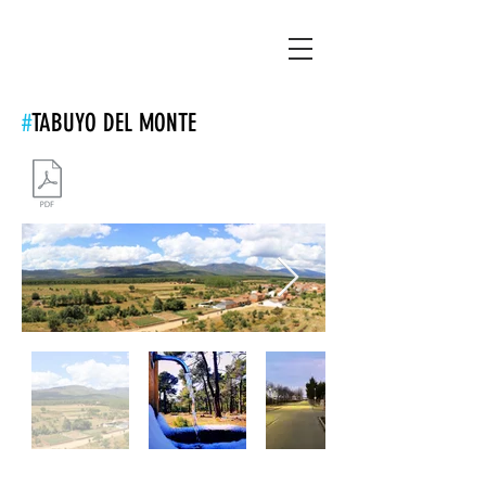
Asociación Montañas del Teleno
#
TABUYO DEL MONTE