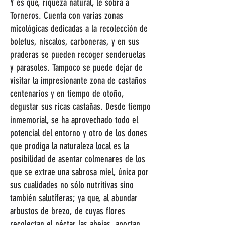
Y es que, riqueza natural, le sobra a
Torneros. Cuenta con varias zonas
micológicas dedicadas a la recolección de
boletus, níscalos, carboneras, y en sus
praderas se pueden recoger senderuelas
y parasoles. Tampoco se puede dejar de
visitar la impresionante zona de castaños
centenarios y en tiempo de otoño,
degustar sus ricas castañas. Desde tiempo
inmemorial, se ha aprovechado todo el
potencial del entorno y otro de los dones
que prodiga la naturaleza local es la
posibilidad de asentar colmenares de los
que se extrae una sabrosa miel, única por
sus cualidades no sólo nutritivas sino
también salutíferas; ya que, al abundar
arbustos de brezo, de cuyas flores
recolectan el néctar las abejas, aportan