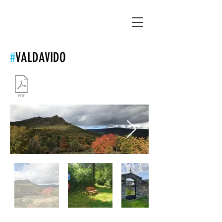
Asociación Montañas del Teleno
#
VALDAVIDO