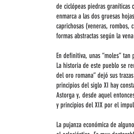
de ciclópeas piedras graníticas
enmarca a las dos gruesas hojas
caprichosas (veneras, rombos, c
formas abstractas según la vena 
En definitiva, unas “moles” tan
La historia de este pueblo se r
del oro romana” dejó sus trazas 
principios del siglo XI hay con
Astorga y, desde aquel entonces
y principios del XIX por el impul
La pujanza económica de algunos