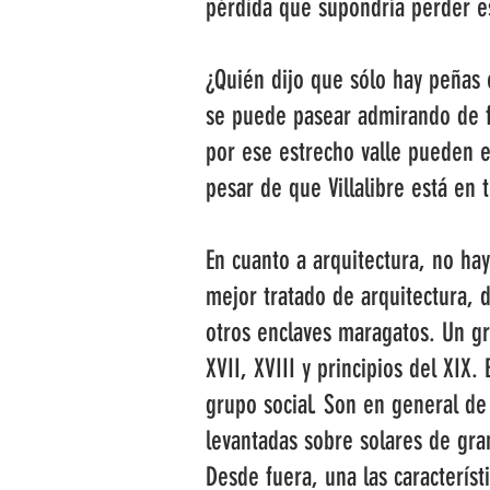
pérdida que supondría perder e
¿Quién dijo que sólo hay peñas
se puede pasear admirando de f
por ese estrecho valle pueden e
pesar de que Villalibre está en 
En cuanto a arquitectura, no ha
mejor tratado de arquitectura, d
otros enclaves maragatos. Un gr
XVII, XVIII y principios del XIX.
grupo social. Son en general de 
levantadas sobre solares de gra
Desde fuera, una las característ