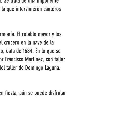
ta. Se trata de una imponente
 la que intervinieron canteros
armonía. El retablo mayor y los
el crucero en la nave de la
ro, data de 1684. En lo que se
or Francisco Martínez, con taller
 del taller de Domingo Laguna,
en fiesta, aún se puede disfrutar