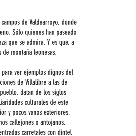
os campos de Valdearroyo, donde
leno. Sólo quienes han paseado
eza que se admira. Y es que, a
nas de montaña leonesas.
o para ver ejemplos dignos del
iones de Villalibre a las de
pueblo, datan de los siglos
liaridades culturales de este
ior y pocos vanos exteriores,
hos callejones o antojanos.
entradas carretales con dintel