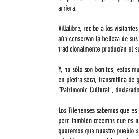
arriera.
Villalibre, recibe a los visitan
aún conservan la belleza de sus
tradicionalmente producían el su
Y, no sólo son bonitos, estos m
en piedra seca, transmitida de g
“Patrimonio Cultural”, declarad
Los Tilenenses sabemos que es 
pero también creemos que es nu
queremos que nuestro pueblo se