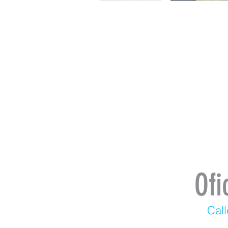
Ofi
Call