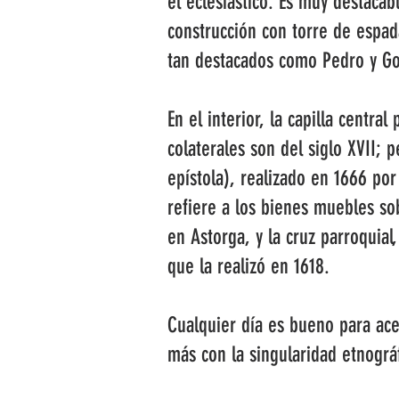
el eclesiástico. Es muy destaca
construcción con torre de espad
tan destacados como Pedro y Gon
En el interior, la capilla centr
colaterales son del siglo XVII; 
epístola), realizado en 1666 por
refiere a los bienes muebles sob
en Astorga, y la cruz parroquia
que la realizó en 1618.
Cualquier día es bueno para acer
más con la singularidad etnográ