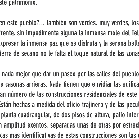
ste patrimonio.
 en este pueblo?... también son verdes, muy verdes, l
rente, sin impedimenta alguna la inmensa mole del Te
xpresar la inmensa paz que se disfruta y la serena bell
tierra de secano no le falta el toque natural de las zo
y nada mejor que dar un paseo por las calles del puebl
e casonas arrieras. Nada tienen que envidiar las edificac
an número de las construcciones residenciales de este 
 Están hechas a medida del oficio trajinero y de las pecu
planta cuadrangular, de dos pisos de altura, patio inter
n amplitud exentos, separadas unas de otras por estrec
icas más identificativas de estas construcciones son las 