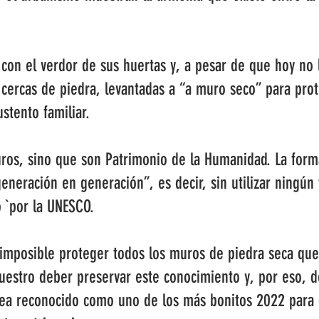
tes con el verdor de sus huertas y, a pesar de que hoy n
 cercas de piedra, levantadas a “a muro seco” para pr
stento familiar.
uros, sino que son Patrimonio de la Humanidad. La form
eneración en generación”, es decir, sin utilizar ningún
o `por la UNESCO.
imposible proteger todos los muros de piedra seca que
estro deber preservar este conocimiento y, por eso, d
a reconocido como uno de los más bonitos 2022 para 