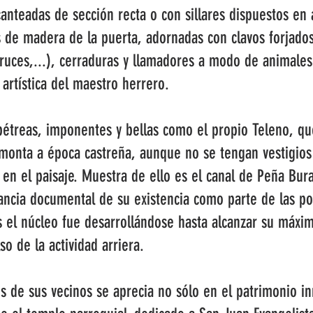
 canteadas de sección recta o con sillares dispuestos e
 de madera de la puerta, adornadas con clavos forjados
ruces,...), cerraduras y llamadores a modo de animales
artística del maestro herrero.
 pétreas, imponentes y bellas como el propio Teleno, qu
emonta a época castreña, aunque no se tengan vestigio
en el paisaje. Muestra de ello es el canal de Peña Bura
stancia documental de su existencia como parte de las p
 el núcleo fue desarrollándose hasta alcanzar su máxim
so de la actividad arriera.
 de sus vecinos se aprecia no sólo en el patrimonio inm