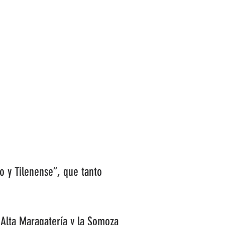
COMARCAS
TURISMO
ACTUALIDAD
 y Tilenense”, que tanto
 Alta Maragatería y la Somoza