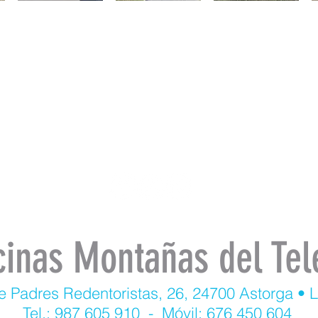
cinas Montañas del Tel
e Padres Redentoristas, 26, 24700 Astorga • 
Tel.: 987 605 910 - Móvil: 676 450 604