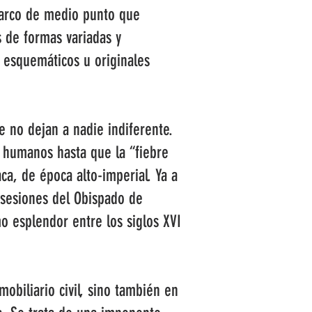
n arco de medio punto que
 de formas variadas y
 esquemáticos u originales
e no dejan a nadie indiferente.
s humanos hasta que la “fiebre
ca, de época alto-imperial. Ya a
osesiones del Obispado de
o esplendor entre los siglos XVI
obiliario civil, sino también en