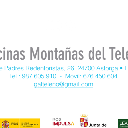
cinas Montañas del Tel
e Padres Redentoristas, 26, 24700 Astorga • 
Tel.: 987 605 910 - Móvil: 676 450 604
galteleno@gmail.com