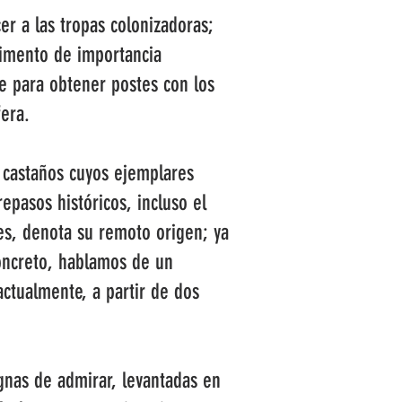
er a las tropas colonizadoras;
limento de importancia
e para obtener postes con los
fera.
e castaños cuyos ejemplares
epasos históricos, incluso el
s, denota su remoto origen; ya
concreto, hablamos de un
actualmente, a partir de dos
ignas de admirar, levantadas en