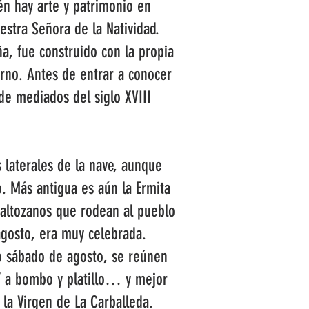
ién hay arte y patrimonio en
estra Señora de la Natividad.
a, fue construido con la propia
rno. Antes de entrar a conocer
de mediados del siglo XVIII
s laterales de la nave, aunque
. Más antigua es aún la Ermita
altozanos que rodean al pueblo
 agosto, era muy celebrada.
mo sábado de agosto, se reúnen
l” a bombo y platillo… y mejor
 la Virgen de La Carballeda.