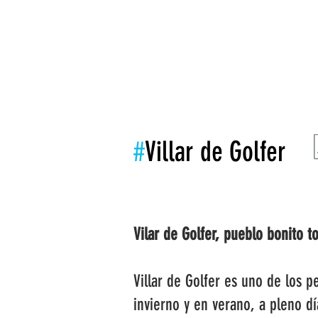
INICIO
LA ASOCIACIÓN
LEADER
#
Villar de Golfer
Vilar de Golfer, pueblo bonito t
Villar de Golfer es uno de los
invierno y en verano, a pleno d