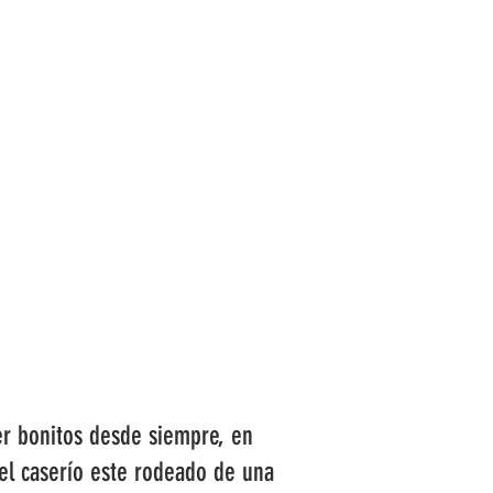
COMARCAS
TURISMO
ACTUALIDAD
er bonitos desde siempre, en
 el caserío este rodeado de una