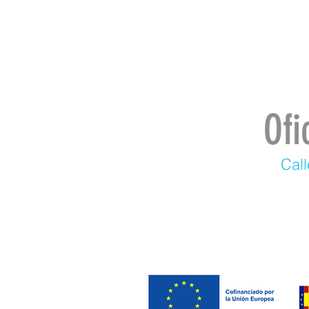
Ofi
Call