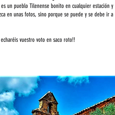
r es un pueblo Tilenense bonito en cualquier estación 
zca en unas fotos, sino porque se puede y se debe ir a 
o echaréis vuestro voto en saco roto!!