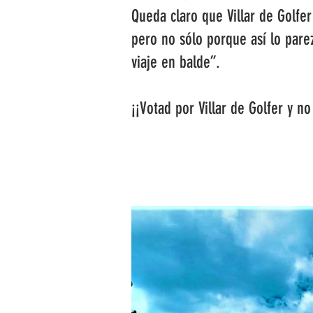
Queda claro que Villar de Golfe
pero no sólo porque así lo pare
viaje en balde”.
¡¡Votad por Villar de Golfer y n