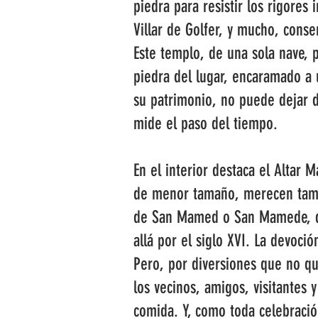
piedra para resistir los rigores
Villar de Golfer, y mucho, conse
Este templo, de una sola nave, 
piedra del lugar, encaramado a
su patrimonio, no puede dejar d
mide el paso del tiempo.
En el interior destaca el Altar 
de menor tamaño, merecen tambié
de San Mamed o San Mamede, que
allá por el siglo XVI. La devoci
Pero, por diversiones que no qu
los vecinos, amigos, visitantes
comida. Y, como toda celebración