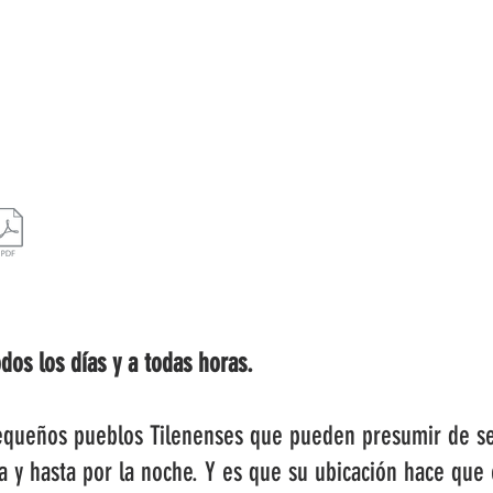
ESTRATEGIA DE EMPRENDIMIENTO MUJER RURAL
PUEBLOS Y 
odos los días y a todas horas.
 pequeños pueblos Tilenenses que pueden presumir de s
ía y hasta por la noche. Y es que su ubicación hace que