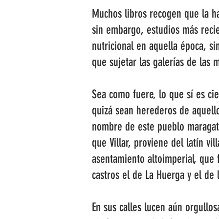
Muchos libros recogen que la ha
sin embargo, estudios más recie
nutricional en aquella época, s
que sujetar las galerías de las m
Sea como fuere, lo que sí es ci
quizá sean herederos de aquellos
nombre de este pueblo maragato
que Villar, proviene del latín v
asentamiento altoimperial, que 
castros el de La Huerga y el de 
En sus calles lucen aún orgullos