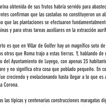
rina obtenida de sus frutos habría servido para abastec
ntes confirman que las castañas no constituyeron un a
ino que las plantaciones se efectuaron fundamentalment
inas y para otras tareas auxiliares en la extracción aurí
erto es que en Villar de Golfer hay un magnífico soto d
 otros que Roma trajo a estas tierras. Y, hablando de r
 del Ayuntamiento de Luyego, con apenas 23 habitante
illare y no significa otra cosa que poblado pequeño. En 
fue creciendo y evolucionando hasta llegar a lo que es 
la Corona.
as las típicas y centenarias construcciones maragatas d