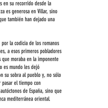
es en su recorrido desde la
a es generosa en Villar, sino
s que también han dejado una
 por la codicia de los romanos
tes, a esos primeros pobladores
os que moraba en la imponente
ndo es mundo les dejó
n su sobra al pueblo y, no sólo
r pasar el tiempo con
n autóctonos de España, sino que
nca mediterránea oriental.