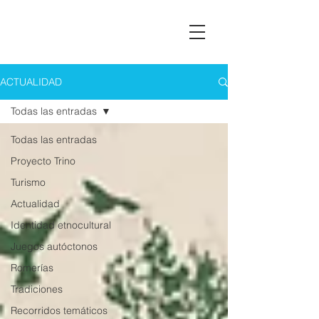
Asociación Montañas del Teleno
ACTUALIDAD
Todas las entradas
Todas las entradas
Proyecto Trino
Turismo
Actualidad
Identidad etnocultural
Juegos autóctonos
Romerías
Tradiciones
Recorridos temáticos