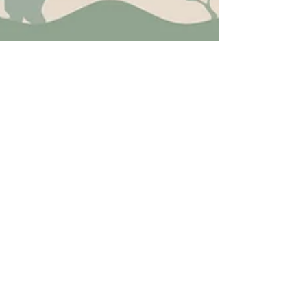
Ecoturismo y educación ambiental