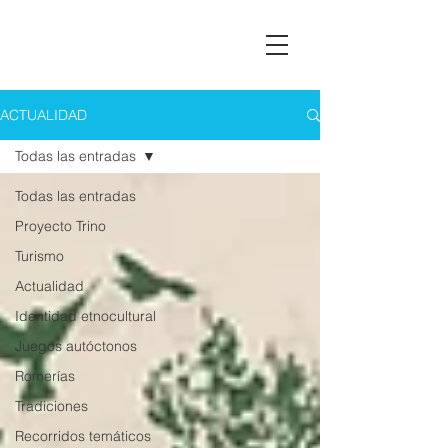
Asociación Montañas del Teleno
ACTUALIDAD
Todas las entradas
Todas las entradas
Proyecto Trino
Turismo
Actualidad
Identidad etnocultural
Juegos autóctonos
Romerías
Tradiciones
Recorridos temáticos