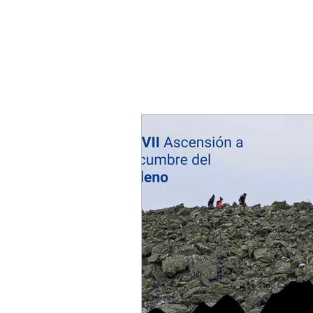
INICIO
LA ASOCIACIÓN
LEADER