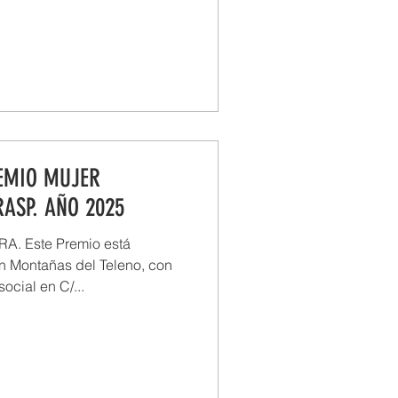
EMIO MUJER
ASP. AÑO 2025
. Este Premio está
n Montañas del Teleno, con
ocial en C/...