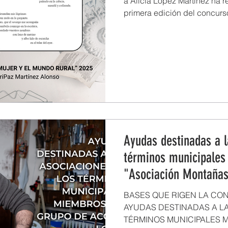
a Alicia López Martínez ha r
primera edición del concurso
Ayudas destinadas a l
términos municipales
"Asociación Montañas
BASES QUE RIGEN LA CO
AYUDAS DESTINADAS A L
TÉRMINOS MUNICIPALES 