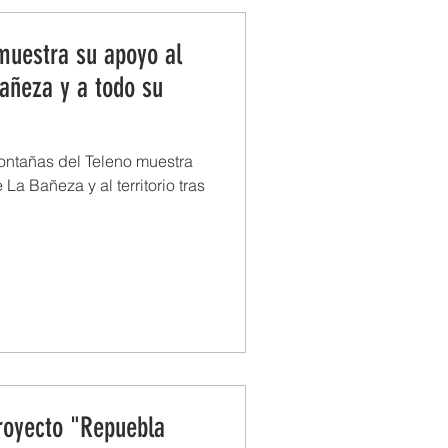
muestra su apoyo al
añeza y a todo su
ontañas del Teleno muestra
a Bañeza y al territorio tras
royecto "Repuebla