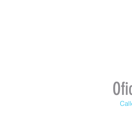
Ofi
Call