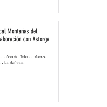
cal Montañas del
laboración con Astorga
ntañas del Teleno refuerza
a y La Bañeza.