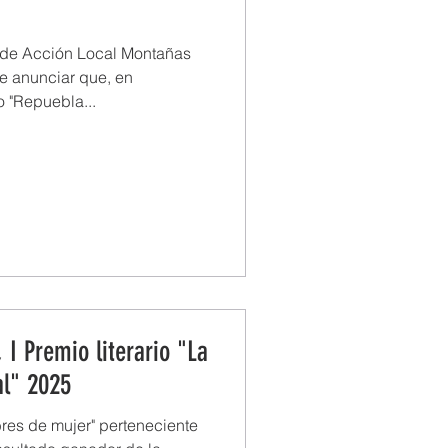
 de Acción Local Montañas
de anunciar que, en
o "Repuebla...
 I Premio literario "La
al" 2025
es de mujer" perteneciente