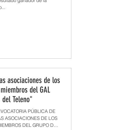
esultado ganador de la
...
as asociaciones de los
 miembros del GAL
 del Teleno"
NVOCATORIA PÚBLICA DE
AS ASOCIACIONES DE LOS
MIEMBROS DEL GRUPO DE