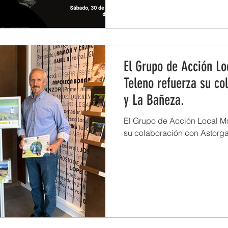
El Grupo de Acción Lo
Teleno refuerza su co
y La Bañeza.
El Grupo de Acción Local Mo
su colaboración con Astorg