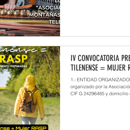
ACCIÓN...
IV CONVOCATORIA PR
TILENENSE = MUJER R
1.- ENTIDAD ORGANIZADORA
organizado por la Asociació
CIF G 24296485 y domicilio s