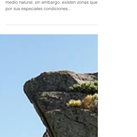
Recursos faunísticos
No es sencillo observar a la fauna silvestre en su
medio natural, sin embargo, existen zonas que,
por sus especiales condiciones...