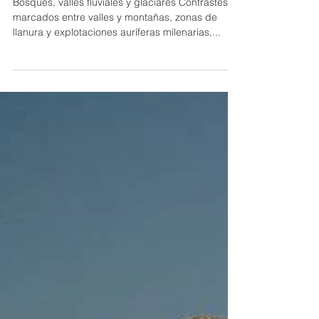
Patrimonio natural
Bosques, valles fluviales y glaciares Contrastes
marcados entre valles y montañas, zonas de
llanura y explotaciones auríferas milenarias,...