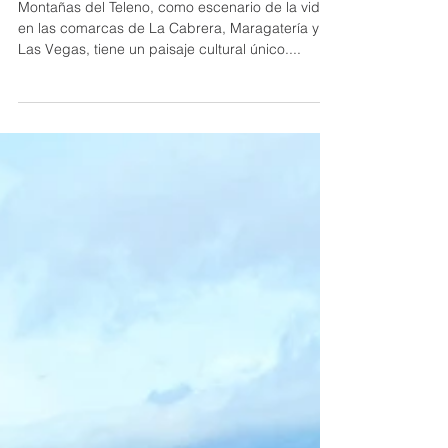
El Teleno, La sierra del oro romano
Montañas del Teleno, como escenario de la vida
en las comarcas de La Cabrera, Maragatería y
Las Vegas, tiene un paisaje cultural único....