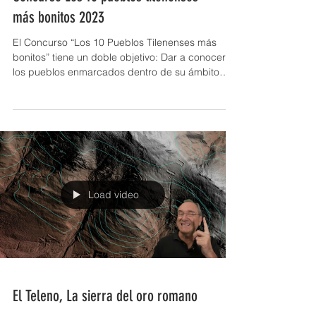
Concurso Los 10 pueblos tilenenses
más bonitos 2023
El Concurso “Los 10 Pueblos Tilenenses más
bonitos” tiene un doble objetivo: Dar a conocer
los pueblos enmarcados dentro de su ámbito
de...
Load video