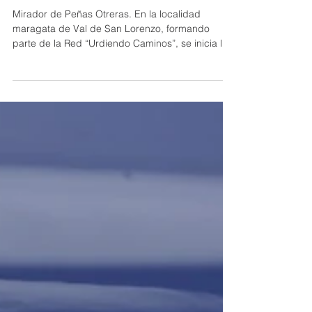
Ruta: Los pisones del Duerna-Valle
del arroyo Jujillas
Mirador de Peñas Otreras. En la localidad
maragata de Val de San Lorenzo, formando
parte de la Red “Urdiendo Caminos”, se inicia la
ruta...