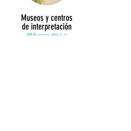
Museos y centros
de
interpretación
#Museo de La
Cabrera
#Alfar Museo