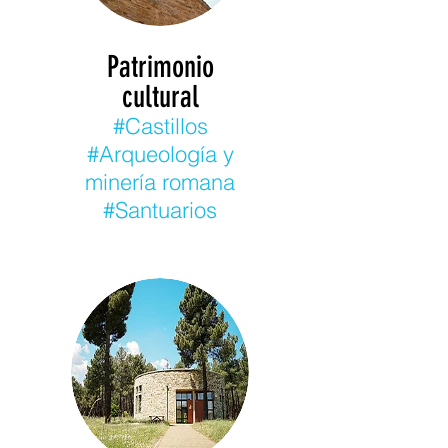
Patrimonio
cultural
#Castillos
#Arqueología y
minería romana
#Santuarios