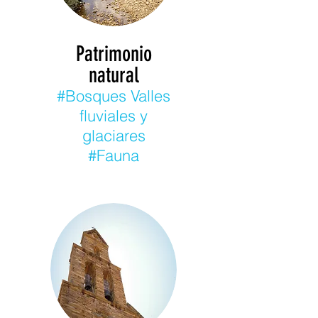
Patrimonio
natural
#Bosques Valles
fluviales y
glaciares
#Fauna