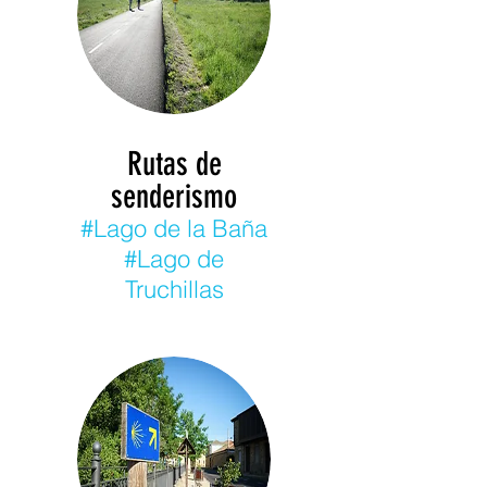
Rutas de
senderismo
#Lago de la Baña
#Lago de
Truchillas