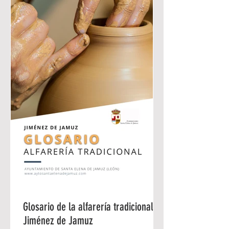
locales. Con la finalidad de apoyar su
trabajo ProDesarrollo, se convocan las
presentes ayudas, sufragadas con
fondos propios de la Asociación
Montañas del Teleno.
Glosario de la alfarería tradicional en
Jiménez de Jamuz